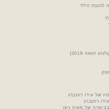
ה להגנת הילד
ד
 הגאה 2019)
טק
ו של עידו רוזנברג
דו רוזנברג
בימויה של מאיה ניצן