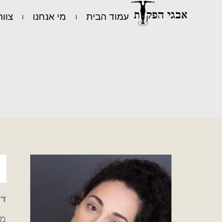
עמוד הבית
מי אנחנו
צוות
דנ
מג