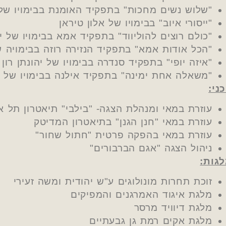
"שלוש נשים מחכות" בתפקיד האומנת בבימויו של 
"ייסורי איוב" בבימויו של אלון טיראן
"כולם רוצים להוליווד" בתפקיד אמא בבימויו של יה
"הכל אודות אמא" בתפקיד הנזירה רוזה בבימויה 
"איזה יופי" בתפקיד סנדרה בבימויו של יהונתן רון
"משאלה אחת ימינה" בתפקיד אילנה בבימויו של אי
ני:
עוזרת במאי ומנהלת הצגה- "בילבי" תיאטרון תל א
עוזרת במאי "חנן הגנן" בתיאטרון המדיטק
עוזרת במאי בהפקה פרטית "חתול שחור"
ניהול הצגה "אגם הברבורים"
גות:
זוכת תחרות מונולוגים ע"ש יהודית ומשה זעירי
מלגת איגוד האמרגנים והמפיקים
מלגת דיוויד מרסר
מלגת אקים רמת גן גבעתיים