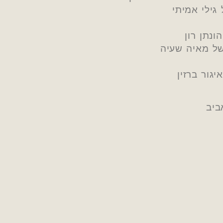
גילי אמיתי
ונתן רון
של מאיה שעיה
גור ברזין
ביב