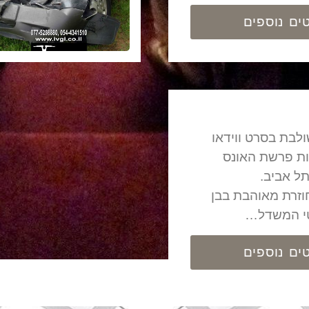
ים נוספים
לבת בסרט ווידאו
ות פרשת האונס
תל אביב.
וזרת מאוהבת בבן
טי המשדל…
ים נוספים