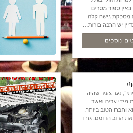
באין ספור מסרים
ת מספקת גישה קלה
דיין יש הרבה בורות…
ים נוספים
ה
תי", נער צעיר שהיה
ת מידי ערים ואשר
א וחברו הטוב ביותר,
ג את הרוב הדומם, גזרו