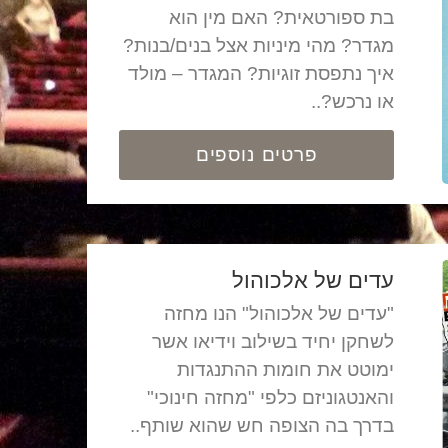
בת ספורטאית? האם מין הוא
מגדר? מהי מיניות אצל בנים/בנות?
איך נתפסת זוגיות? המגדר – מולד
או נרכש?..
פרטים נוספים
עדים של אלכוהול
"עדים של אלכוהול" הנו מחזה
לשחקן יחיד בשילוב וידיאו אשר
ימוטט את חומות ההתנגדות
והאנטגוניזם כלפי "מחזה חינוכי"
בדרך בה הצופה חש שהוא שותף..