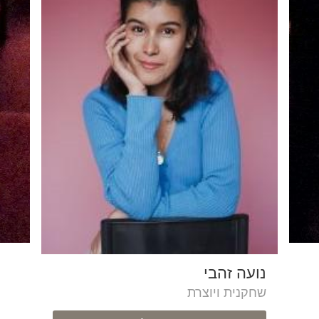
נועה זהבי
שחקנית ויוצרת