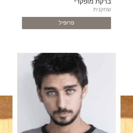
ברקת מופקדי
שחקנית
פרופיל