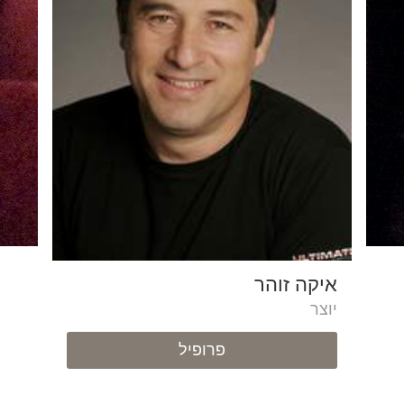
איקה זוהר
יוצר
פרופיל