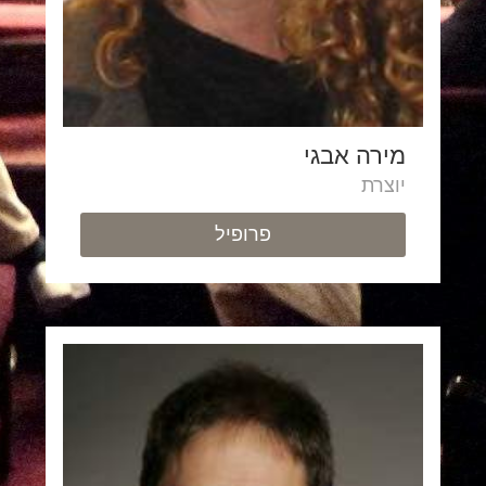
מירה אבגי
יוצרת
פרופיל