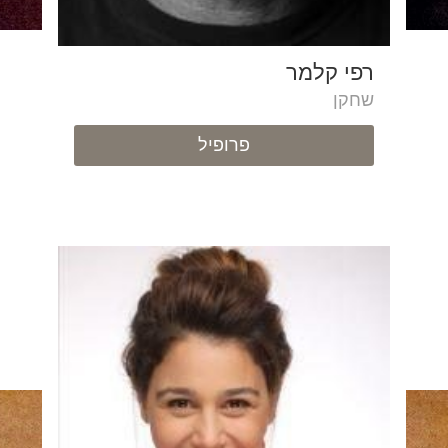
רפי קלמר
שחקן
פרופיל