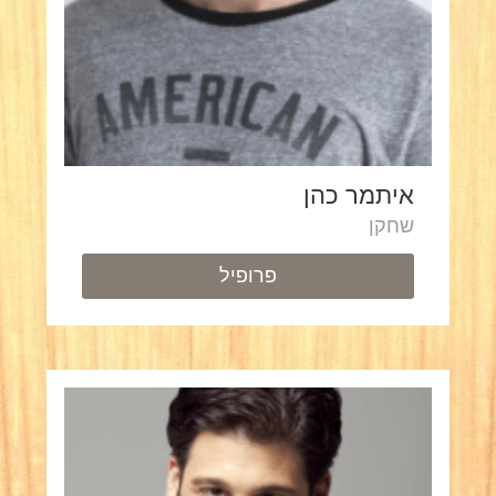
איתמר כהן
שחקן
פרופיל