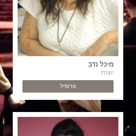
מיכל נדב
יוצרת
פרופיל