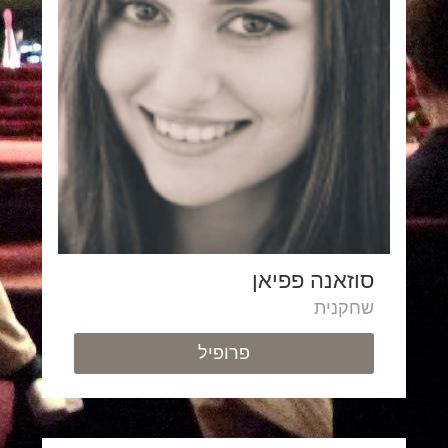
סוזאנה פפיאן
שחקנית
פרופיל