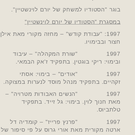
בוגר "הסטודיו למשחק של יורם לוינשטיין".
במסגרת "הסטודיו של יורם לוינשטיין"
1997: "עבודת קודש" – מחזה מקורי מאת אילן
חצור ובבימויו.
1997 "שורת המקהלה" – עיבוד
ובימוי: ריקי בוגטין. בתפקיד ז'אק הבמאי.
1997 "אודים" – בימוי: אסתי
זקהיים. בתפקיד מנהל מוסד לנערות במצוקה.
1997 "הנשים האבודות מטרויה" –
מאת חנוך לוין. בימוי: גל זייד. בתפקיד
טלתביוס.
1997 "פרנץ פרייז" – קומדיה דל
ארטה מקורית מאת אורי גרוס על פי סיפור של