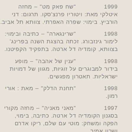
1999 "שח פאק מט" – מחזה
איטלקי מאת: ויטוריו פרנצ'סקו. תרגום: דני
הורביץ. בימוי: שפרה האפרתי. צוותא תל אביב.
1998 "שרינגארה" – כתיבה ובימוי:
לימור גינזבורג. זכתה בהצגת השנה בפרינג'
בצוותא, קומדיה דל ארטה. בתפקיד הקפיטנו.
1998 "ענין של אהבה" – מופע
בידור למבוגרים על זוגיות, מגוון של דמויות
ישראליות. תאטרון מפגשים.
1998 "תחנת הדלק" – מאת : אורי
רמון.
1997 "מאני מאניה" – מחזה מקורי
בסגנון הקומדיה דל ארטה. כתיבה, בימוי,
הפקה ומשחק: מוטי עם שלם, ריקו אדרם
ושרון אמיר.