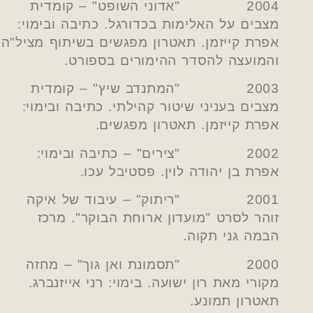
2004 "אדוני השופט" – קומדית
מצבים על האלימות בכדורגל. כתיבה ובימוי:
אפרת קייזמן. תאטרון מפגשים בשיתוף מציל"ה
והמועצה להסדר ההימורים בספורט.
2003 "המתנדב שיץ" – קומדית
מצבים בעניני שיטור קהילתי. כתיבה ובימוי:
אפרת קייזמן. תאטרון מפגשים.
2002 "צירים" – כתיבה ובימוי:
אפרת בן יהודה לוין. פסטיבל עכו.
2001 "ריתוק" – עיבוד של איקה
זוהר לסרט "מועדון ארוחת הבוקר". מרכז
הבמה גני תקוה.
2000 "תסמונת ואן גוך" – מחזה
מקורי מאת רון ישועה. בימוי: רני אייזנברג.
תאטרון תמונע.