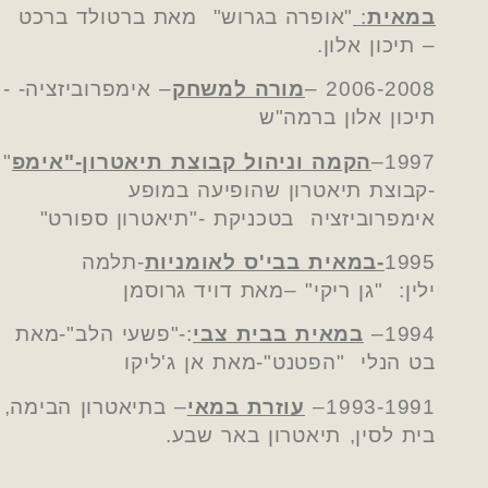
במאית
:
"אופרה בגרוש" מאת ברטולד ברכט
– תיכון אלון.
2006-2008
–
מורה למשחק
– אימפרוביזציה- -
תיכון אלון ברמה"ש
1997
–
הקמה וניהול קבוצת תיאטרון-"אימפ
"
-קבוצת תיאטרון שהופיעה במופע
אימפרוביזציה בטכניקת -"תיאטרון ספורט"
1995
-במאית בבי'ס לאומניות
-תלמה
ילין: "גן ריקי" –מאת דויד גרוסמן
1994
–
במאית בבית צבי
:-"פשעי הלב"-מאת
בט הנלי "הפטנט"-מאת אן ג'ליקו
1993-1991
–
עוזרת במאי
– בתיאטרון הבימה,
בית לסין, תיאטרון באר שבע.