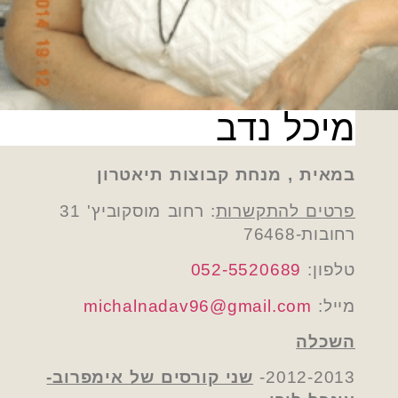
מיכל נדב
במאית , מנחת קבוצות תיאטרון
פרטים להתקשרות
: רחוב מוסקוביץ' 31
רחובות-76468
טלפון:
052-5520689
מייל:
michalnadav96@gmail.com
השכלה
2012-2013-
שני קורסים של אימפרוב-