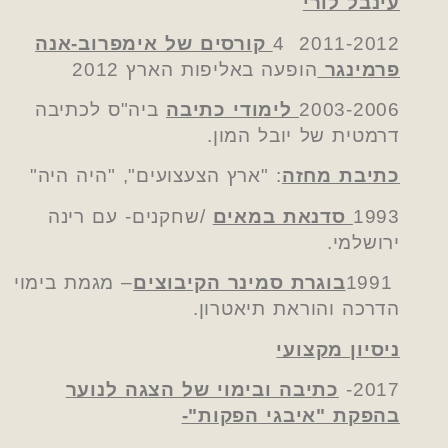
עינבל לורי
2011-2012
4
קורסים של אימפרוב-אנה
פרמינגר
הופעה באליפות הארץ 2012
2003-2006
לימודי כתיבה
ביה"ס לכתיבה
דרמטית של יובל המון.
כתיבת מחזה
:
"ארץ הצעצועים",
"היה היה"
1993
סדנאת במאים
/שחקנים- עם רינה
ירושלמי.
1991
בוגרת סמינר הקיבוצים
– מגמת בימוי
הדרכה והוראת תיאטרון.
ניסיון מקצועי
2017-
כתיבה ובימוי של הצגה לנוער
בהפקת "איבגי הפקות"-