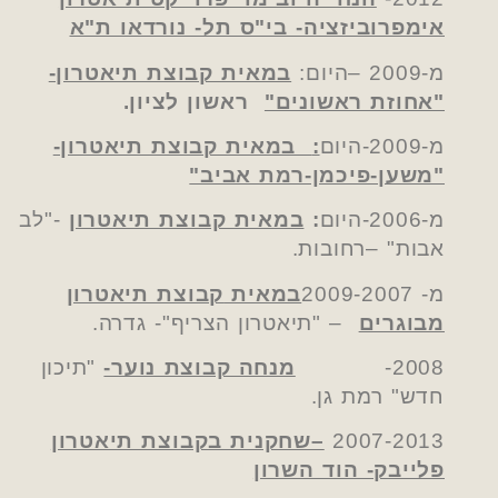
אימפרוביזציה- בי"ס תל- נורדאו ת"א
מ-2009 –היום:
במאית קבוצת תיאטרון-
"אחוזת ראשונים"
ראשון לציון.
מ-2009-היום
:
במאית קבוצת תיאטרון-
"משען-פיכמן-רמת אביב"
מ-2006-היום
:
במאית קבוצת תיאטרון
-"לב
אבות" –רחובות.
מ- 2009-2007
במאית
קבוצת תיאטרון
מבוגרים
– "תיאטרון הצריף"- גדרה.
2008-
מנחה קבוצת נוער-
"תיכון
חדש" רמת גן.
2007-2013
–שחקנית בקבוצת תיאטרון
פלייבק- הוד השרון