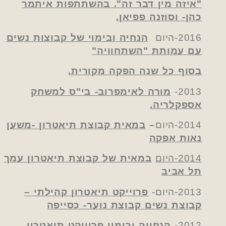
"איזה
מין
דבר זה". בהשתתפות איתמר
כהן- וסוזנה פפיאן.
2016-היום
הנחיה ובימוי של קבוצות נשים
עם עמותת "השתחוויה"
בסוף כל שנה הפקה מקורית.
2013-
מורה לאימפרוב- בי"ס למשחק
אספקלריה.
2014-היום
–
במאית קבוצת תיאטרון -משען
נאות אפקה
2014-היום
במאית של קבוצת תיאטרון עמך
תל אביב
2013-היום-
פרוייקט תיאטרון קהילתי –
קבוצת נשים קבוצת נוער- כסייפה
2012-
הנחייה ובימוי פרוייקט תיאטרון