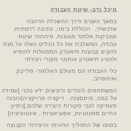
מיכל נדב- שיטת העבודה
במשך השנים ודרך ההשכלה הרחבה
שרכשתי, הכוללת בימוי, כתיבה דרמתית,
וטכניקות אלתור מגוונות, פיתחתי שיטת
עבודה, המשלבת את כל הכלים האלו על מנת
להקים קבוצות תיאטרון המסוגלות להופיע
ולהציג תיאטרון אותנטי מקורי ויצירתי
כלי העבודה הם מעולם האלתור- פלייבק
ואימפרוב.
המשתתפים לומדים ורוכשים ידע טכני [עמידה
על במה, מיזנסצנה, דיקציה פרויקציה]והבנה
מעמיקה לגבי מקורות היצירה שלהם.[ניסיון
החיים ספונטניות, אסוציאציות , אינטואיציה]
בסופו של התהליך החוויתי והיצירתי הקבוצה