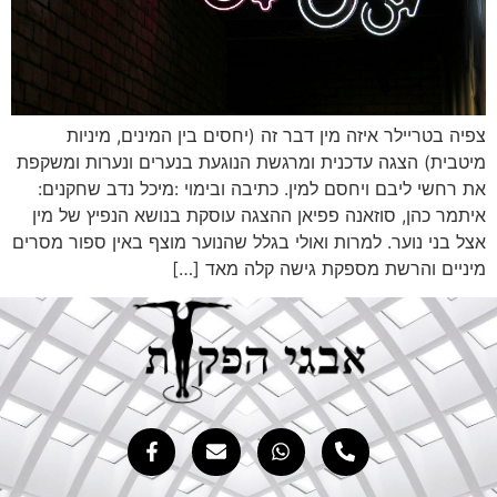
יה בטריילר איזה מין דבר זה (יחסים בין המינים, מיניות
טבית) הצגה עדכנית ומרגשת הנוגעת בנערים ונערות ומשקפת
 רחשי ליבם ויחסם למין. כתיבה ובימוי :מיכל נדב שחקנים:
תמר כהן, סוזאנה פפיאן ההצגה עוסקת בנושא הנפיץ של מין
ל בני נוער. למרות ואולי בגלל שהנוער מוצף באין ספור מסרים
ניים והרשת מספקת גישה קלה מאד […]