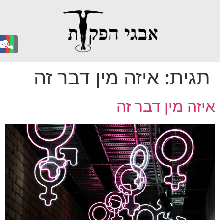
גית:
איזה מין דבר זה
זה מין דבר זה