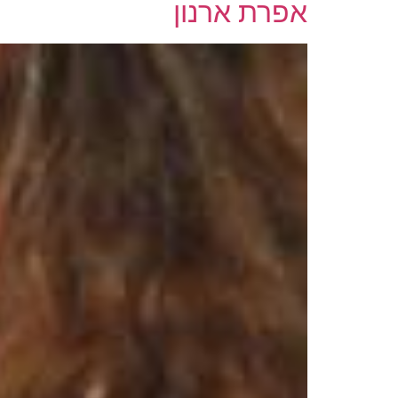
אפרת ארנון