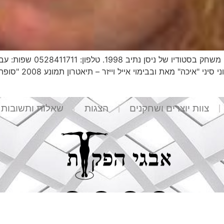
ברמה מקצועית. תיאטרו
צוות יוצרים ושחקנים
הצגות
שאלות ותשובות