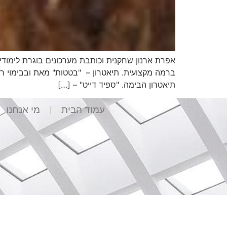
תיאטרון הבימה. "ספיד דייט" – […]
עמוד הבית
מי אנחנו