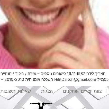
צוות יוצרים ושחקנים
הצגות
שאלות ותשובות