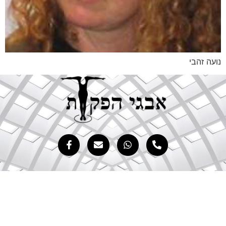
עה זהבי